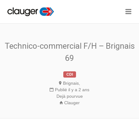
Me
CLAUGER JOBS
Technico-commercial F/H – Brignais
69
CDI
Brignais,
Publié il y a 2 ans
Dejà pourvue
Clauger