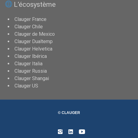
L’écosystème
Clauger France
Clauger Chile
Clauger de Mexico
Clauger Dualtemp
Clauger Helvetica
Clauger Ibérica
Clauger Italia
Clauger Russia
Clauger Shangai
Clauger US
© CLAUGER
Instagram
Linked
Youtube