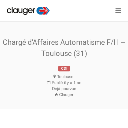
Me
CLAUGER JOBS
Chargé d’Affaires Automatisme F/H –
Toulouse (31)
CDI
Toulouse,
Publié il y a 1 an
Dejà pourvue
Clauger