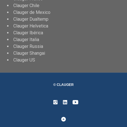
Clauger Chile
Clauger de Mexico
Clauger Dualtemp
Clauger Helvetica
Clauger Ibérica
Clauger Italia
Clauger Russia
Clauger Shangai
Clauger US
© CLAUGER
Instagram
Linked
Youtube
In
Retour