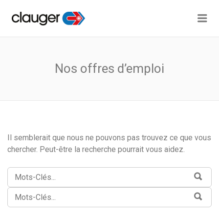
Me
CLAUGER JOBS
Nos offres d’emploi
Il semblerait que nous ne pouvons pas trouvez ce que vous
chercher. Peut-être la recherche pourrait vous aidez.
RECHERCHE:
Rech
RECHERCHE:
Rech