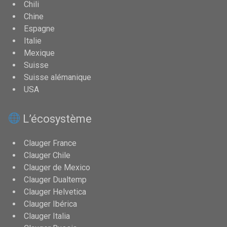
Chili
Chine
Espagne
Italie
Mexique
Suisse
Suisse alémanique
USA
L’écosystème
Clauger France
Clauger Chile
Clauger de Mexico
Clauger Dualtemp
Clauger Helvetica
Clauger Ibérica
Clauger Italia